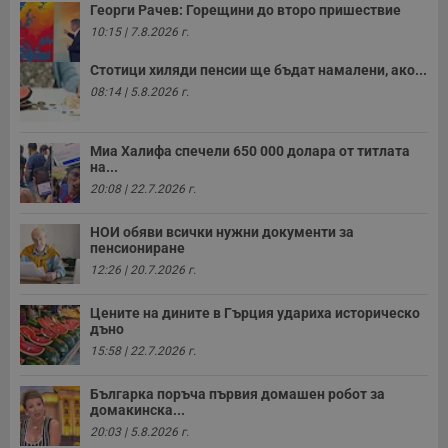
Георги Рачев: Горещини до второ пришествие
10:15 | 7.8.2026 г.
Стотици хиляди пенсии ще бъдат намалени, ако...
08:14 | 5.8.2026 г.
Миа Халифа спечели 650 000 долара от титлата
на...
20:08 | 22.7.2026 г.
НОИ обяви всички нужни документи за
пенсиониране
12:26 | 20.7.2026 г.
Цените на дините в Гърция удариха историческо
дъно
15:58 | 22.7.2026 г.
Българка поръча първия домашен робот за
домакинска...
20:03 | 5.8.2026 г.