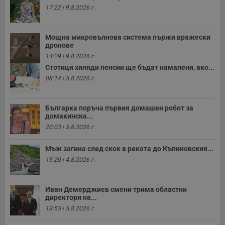
17:22 | 9.8.2026 г.
Мощна микровълнова система пържи вражески
дронове
14:29 | 9.8.2026 г.
Стотици хиляди пенсии ще бъдат намалени, ако...
08:14 | 5.8.2026 г.
Българка поръча първия домашен робот за
домакинска...
20:03 | 5.8.2026 г.
Мъж загина след скок в реката до Къпиновския...
15:20 | 4.8.2026 г.
Иван Демерджиев смени трима областни
директори на...
13:55 | 5.8.2026 г.