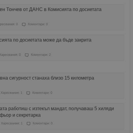
н Тончев от ДАНС в Комисията по досиетата
ресвания: 0
Коментари: 0
ията по досиетата може да бъде закрита
Харесвания: 0
Коментари: 2
на сигурност станаха близо 15 километра
Харесвания: 1
Коментари: 0
ата работиш с изтекъл мандат, получаваш 5 хиляди
офьор и секретарка
Харесвания: 1
Коментари: 0