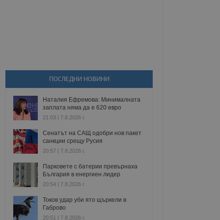
ПОСЛЕДНИ НОВИНИ
Наталия Ефремова: Минималната
заплата няма да е 620 евро
21:03 | 7.8.2026 г.
Сенатът на САЩ одобри нов пакет
санкции срещу Русия
20:57 | 7.8.2026 г.
Парковете с батерии превърнаха
България в енергиен лидер
20:54 | 7.8.2026 г.
Токов удар уби ято щъркели в
Габрово
20:51 | 7.8.2026 г.