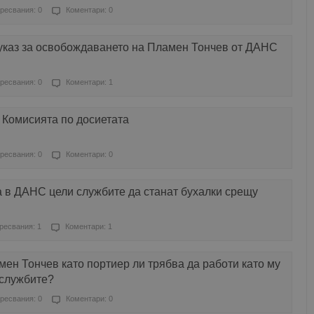
ресвания: 0
Коментари: 0
указ за освобождаването на Пламен Тончев от ДАНС
ресвания: 0
Коментари: 1
 Комисията по досиетата
ресвания: 0
Коментари: 0
 в ДАНС цели службите да станат бухалки срещу
ресвания: 1
Коментари: 1
ен Тончев като портиер ли трябва да работи като му
 службите?
ресвания: 0
Коментари: 0