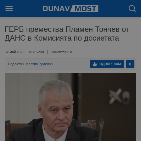
ГЕРБ премества Пламен Тончев от
ДАНС в Комисията по досиетата
02 май 2025 - 15:31 часа
Коментари: 0
Редактор:
Мартин Руменов
ОДОБРЯВАМ
0