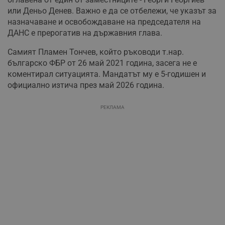
или Деньо Денев. Важно е да се отбележи, че указът за
назначаване и освобождаване на председателя на
ДАНС е прерогатив на държавния глава.
Самият Пламен Тончев, който ръководи т.нар.
българско ФБР от 26 май 2021 година, засега не е
коментирал ситуацията. Мандатът му е 5-годишен и
официално изтича през май 2026 година.
РЕКЛАМА