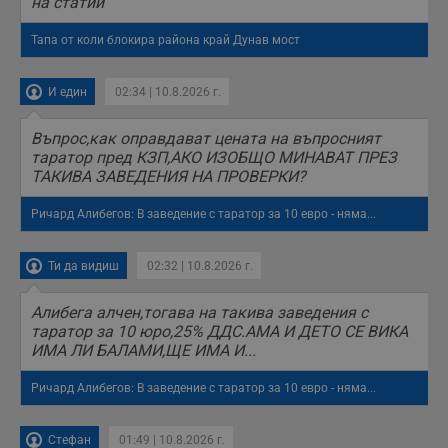
на статии
Тапа от коли блокира района край Дунав мост
И един
02:34 | 10.8.2026 г.
Въпрос,как оправдават цената на въпросният
таратор пред КЗП,АКО ИЗОБЩО МИНАВАТ ПРЕЗ
ТАКИВА ЗАВЕДЕНИЯ НА ПРОВЕРКИ?
Ричард Алибегов: В заведение с таратор за 10 евро - няма...
Ти да видиш
02:32 | 10.8.2026 г.
Алибега алчен,тогава на такива заведения с
таратор за 10 юро,25% ДДС.АМА И ДЕТО СЕ ВИКА
ИМА ЛИ БАЛАМИ,ЩЕ ИМА И...
Ричард Алибегов: В заведение с таратор за 10 евро - няма...
Стефан
01:49 | 10.8.2026 г.