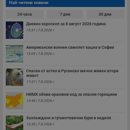
Най-четени новини
24 часа
7 дни
30 дни
Дневен хороскоп за 8 август 2026 година
15:31 | 7.8.2026 г.
Американски военен самолет кацна в София
15:09 | 7.8.2026 г.
Спасен от хотел в Русенско мечок живее втори
живот
17:57 | 7.8.2026 г.
НИМХ обяви оранжев код за опасни горещини
13:46 | 7.8.2026 г.
Захлаждане и гръмотевични бури в неделя
12:35 | 7.8.2026 г.