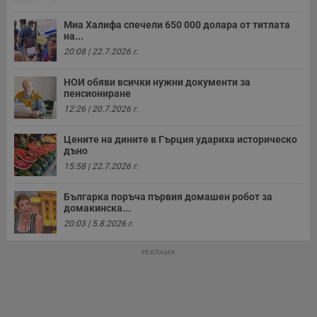
Миа Халифа спечели 650 000 долара от титлата
на...
20:08 | 22.7.2026 г.
НОИ обяви всички нужни документи за
пенсиониране
12:26 | 20.7.2026 г.
Цените на дините в Гърция удариха историческо
дъно
15:58 | 22.7.2026 г.
Българка поръча първия домашен робот за
домакинска...
20:03 | 5.8.2026 г.
РЕКЛАМА