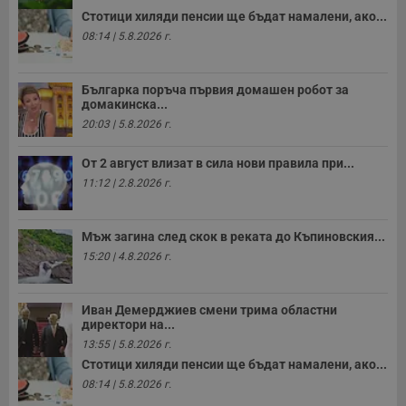
Стотици хиляди пенсии ще бъдат намалени, ако...
08:14 | 5.8.2026 г.
Българка поръча първия домашен робот за
домакинска...
20:03 | 5.8.2026 г.
От 2 август влизат в сила нови правила при...
11:12 | 2.8.2026 г.
Мъж загина след скок в реката до Къпиновския...
15:20 | 4.8.2026 г.
Иван Демерджиев смени трима областни
директори на...
13:55 | 5.8.2026 г.
Стотици хиляди пенсии ще бъдат намалени, ако...
08:14 | 5.8.2026 г.