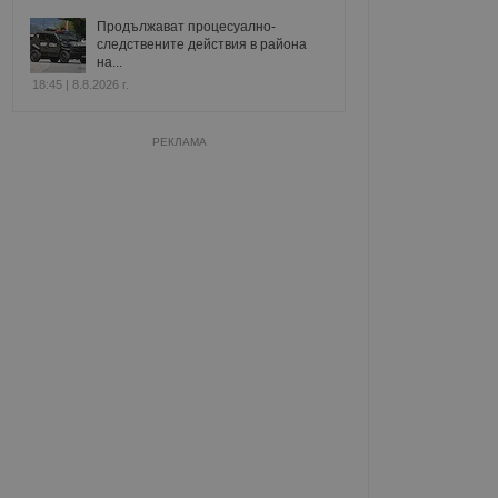
Продължават процесуално-
следствените действия в района
на...
18:45 | 8.8.2026 г.
РЕКЛАМА