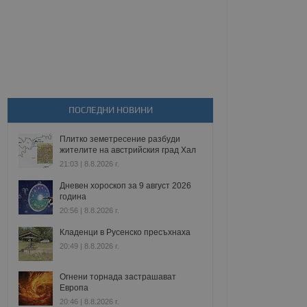
ПОСЛЕДНИ НОВИНИ
Плитко земетресение разбуди
жителите на австрийския град Хал
21:03 | 8.8.2026 г.
Дневен хороскоп за 9 август 2026
година
20:56 | 8.8.2026 г.
Кладенци в Русенско пресъхнаха
20:49 | 8.8.2026 г.
Огнени торнада застрашават
Европа
20:46 | 8.8.2026 г.