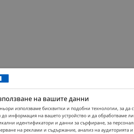
зползване на вашите данни
ньори използваме бисквитки и подобни технологии, за да 
 до информация на вашето устройство и да обработваме ли
никални идентификатори и данни за сърфиране, за персона
ерване на реклами и съдържание, анализ на аудиторията и