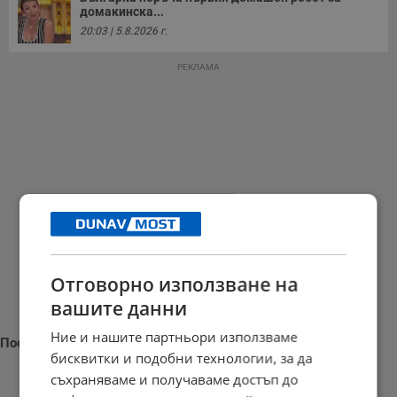
домакинска...
20:03 | 5.8.2026 г.
РЕКЛАМА
Отговорно използване на
вашите данни
Ние и нашите партньори използваме
Последни новини
бисквитки и подобни технологии, за да
съхраняваме и получаваме достъп до