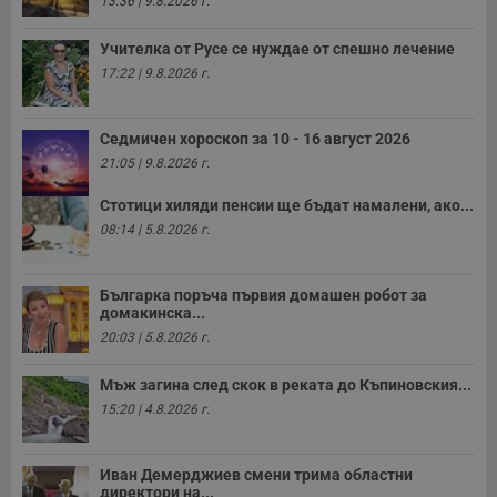
13:36 | 9.8.2026 г.
Учителка от Русе се нуждае от спешно лечение
17:22 | 9.8.2026 г.
Седмичен хороскоп за 10 - 16 август 2026
21:05 | 9.8.2026 г.
Стотици хиляди пенсии ще бъдат намалени, ако...
08:14 | 5.8.2026 г.
Българка поръча първия домашен робот за
домакинска...
20:03 | 5.8.2026 г.
Мъж загина след скок в реката до Къпиновския...
15:20 | 4.8.2026 г.
Иван Демерджиев смени трима областни
директори на...