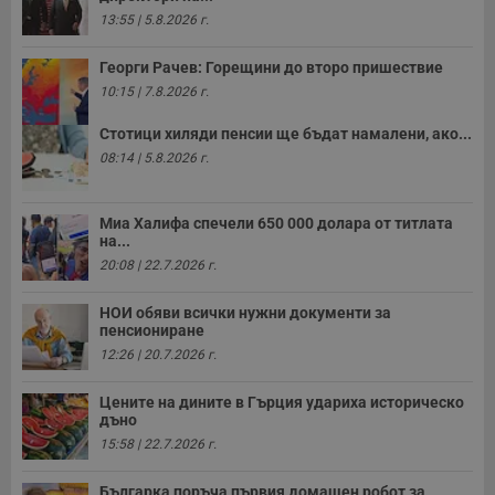
13:55 | 5.8.2026 г.
Георги Рачев: Горещини до второ пришествие
10:15 | 7.8.2026 г.
Стотици хиляди пенсии ще бъдат намалени, ако...
08:14 | 5.8.2026 г.
Миа Халифа спечели 650 000 долара от титлата
на...
20:08 | 22.7.2026 г.
НОИ обяви всички нужни документи за
пенсиониране
12:26 | 20.7.2026 г.
Цените на дините в Гърция удариха историческо
дъно
15:58 | 22.7.2026 г.
Българка поръча първия домашен робот за