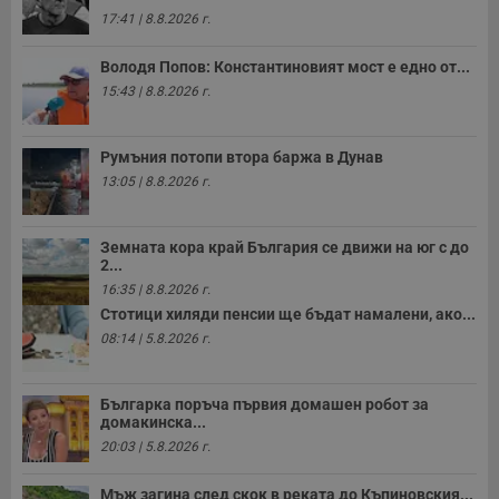
17:41 | 8.8.2026 г.
Володя Попов: Константиновият мост е едно от...
15:43 | 8.8.2026 г.
Румъния потопи втора баржа в Дунав
13:05 | 8.8.2026 г.
Земната кора край България се движи на юг с до
2...
16:35 | 8.8.2026 г.
Стотици хиляди пенсии ще бъдат намалени, ако...
08:14 | 5.8.2026 г.
Българка поръча първия домашен робот за
домакинска...
20:03 | 5.8.2026 г.
Мъж загина след скок в реката до Къпиновския...