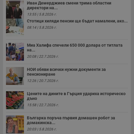
Иван Демерджиев смени трима областни
директори на...
13:55 | 5.8.2026 г.
Стотици хиляди пенсии ще бъдат намалени, ако...
08:14 | 5.8.2026 г.
Миа Халифа спечели 650 000 долара от титлата
на...
20:08 | 22.7.2026 г.
НОИ обяви всички нужни документи за
пенсиониране
12:26 | 20.7.2026 г.
Цените на дините в Гърция удариха историческо
дъно
15:58 | 22.7.2026 г.
Българка поръча първия домашен робот за
домакинска...
20:03 | 5.8.2026 г.