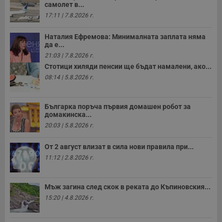
самолет в...
17:11 | 7.8.2026 г.
Наталия Ефремова: Минималната заплата няма
да е...
21:03 | 7.8.2026 г.
Стотици хиляди пенсии ще бъдат намалени, ако...
08:14 | 5.8.2026 г.
Българка поръча първия домашен робот за
домакинска...
20:03 | 5.8.2026 г.
От 2 август влизат в сила нови правила при...
11:12 | 2.8.2026 г.
Мъж загина след скок в реката до Къпиновския...
15:20 | 4.8.2026 г.