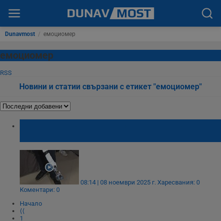
Dunavmost
/
емоциомер
емоциомер
RSS
Новини и статии свързани с етикет "емоциомер"
Ученици създадоха смарт бастун за
незрящи
08:14 | 08 ноември 2025 г.
Харесвания: 0
Коментари: 0
Начало
⟨⟨
1