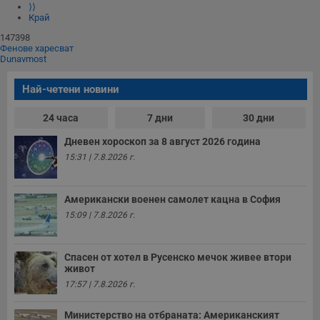
⟩⟩
Край
147398
Фенове харесват
Dunavmost
Най-четени новини
24 часа
7 дни
30 дни
Дневен хороскоп за 8 август 2026 година
15:31 | 7.8.2026 г.
Американски военен самолет кацна в София
15:09 | 7.8.2026 г.
Спасен от хотел в Русенско мечок живее втори
живот
17:57 | 7.8.2026 г.
Министерство на отбраната: Американският