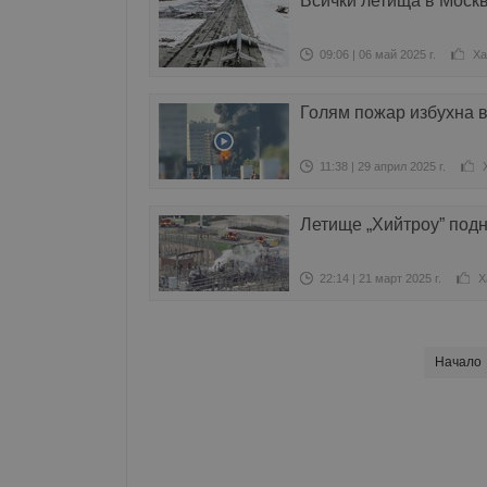
Всички летища в Москв
09:06 | 06 май 2025 г.
Ха
Голям пожар избухна в
11:38 | 29 април 2025 г.
Летище „Хийтроу” под
22:14 | 21 март 2025 г.
Х
Начало