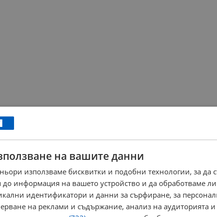
зползване на вашите данни
ньори използваме бисквитки и подобни технологии, за да 
 до информация на вашето устройство и да обработваме ли
никални идентификатори и данни за сърфиране, за персона
ерване на реклами и съдържание, анализ на аудиторията и