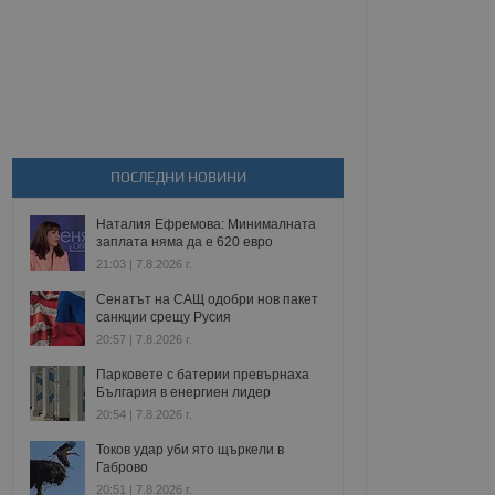
ПОСЛЕДНИ НОВИНИ
Наталия Ефремова: Минималната
заплата няма да е 620 евро
21:03 | 7.8.2026 г.
Сенатът на САЩ одобри нов пакет
санкции срещу Русия
20:57 | 7.8.2026 г.
Парковете с батерии превърнаха
България в енергиен лидер
20:54 | 7.8.2026 г.
Токов удар уби ято щъркели в
Габрово
20:51 | 7.8.2026 г.