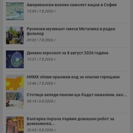
Американски военен самолет кацна в София
15:09 | 7.8.2026 г.
Русенски музикант смеси Металика и роден
фолклор
09:32 | 7.8.2026 г.
Дневен хороскоп за 8 август 2026 година
15:31 | 7.8.2026 г.
НИМХ обяви оранжев код за опасни горещини
13:46 | 7.8.2026 г.
Стотици хиляди пенсии ще бъдат намалени, ако...
08:14 | 5.8.2026 г.
Българка поръча първия домашен робот за
домакинска...
20:03 | 5.8.2026 г.