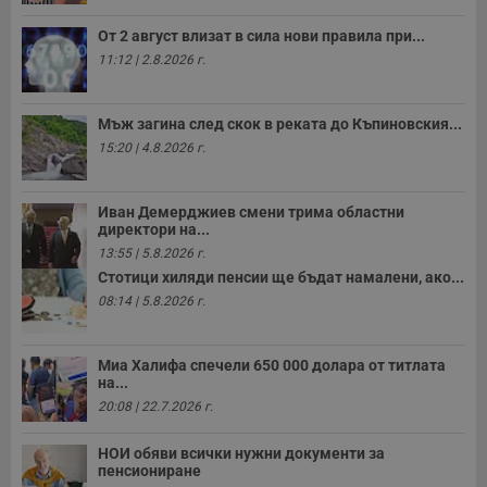
От 2 август влизат в сила нови правила при...
11:12 | 2.8.2026 г.
Мъж загина след скок в реката до Къпиновския...
15:20 | 4.8.2026 г.
Иван Демерджиев смени трима областни
директори на...
13:55 | 5.8.2026 г.
Стотици хиляди пенсии ще бъдат намалени, ако...
08:14 | 5.8.2026 г.
Миа Халифа спечели 650 000 долара от титлата
на...
20:08 | 22.7.2026 г.
НОИ обяви всички нужни документи за
пенсиониране