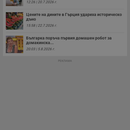
12:26 | 20.7.2026 г.
Цените на дините в Гърция удариха историческо
дъно
15:58 | 22.7.2026 г.
Българка поръча първия домашен робот за
домакинска...
20:03 | 5.8.2026 г.
РЕКЛАМА