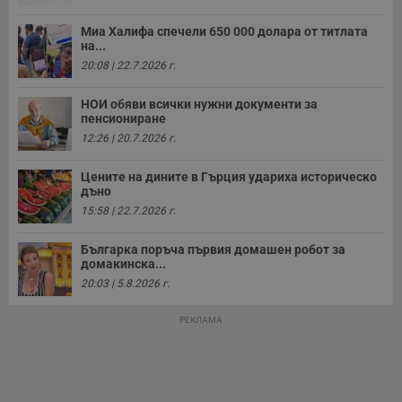
Миа Халифа спечели 650 000 долара от титлата
на...
20:08 | 22.7.2026 г.
НОИ обяви всички нужни документи за
пенсиониране
12:26 | 20.7.2026 г.
Цените на дините в Гърция удариха историческо
дъно
15:58 | 22.7.2026 г.
Българка поръча първия домашен робот за
домакинска...
20:03 | 5.8.2026 г.
РЕКЛАМА