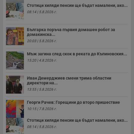
Стотици хиляди пенсии ще бъдат намалени, ако...
08:14 | 5.8.2026 г.
Българка поръча първия домашен робот за
домакинска...
20:03 | 5.8.2026 г.
Мъж загина след скок в реката до Къпиновския...
15:20 | 4.8.2026 г.
Иван Демерджиев смени трима областни
директори на...
13:55 | 5.8.2026 г.
Георги Рачев: Горещини до второ пришествие
10:15 | 7.8.2026 г.
Стотици хиляди пенсии ще бъдат намалени, ако...
08:14 | 5.8.2026 г.