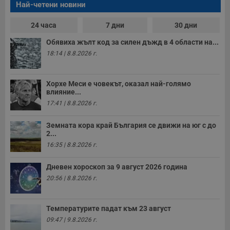
Най-четени новини
24 часа
7 дни
30 дни
Обявиха жълт код за силен дъжд в 4 области на...
18:14 | 8.8.2026 г.
Хорхе Меси е човекът, оказал най-голямо
влияние...
17:41 | 8.8.2026 г.
Земната кора край България се движи на юг с до
2...
16:35 | 8.8.2026 г.
Дневен хороскоп за 9 август 2026 година
20:56 | 8.8.2026 г.
Температурите падат към 23 август
09:47 | 9.8.2026 г.