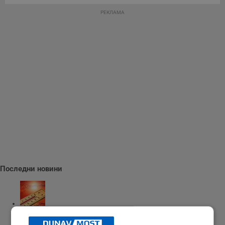
РЕКЛАМА
Последни новини
Измериха рекордна температура от 41 градуса в Будапеща