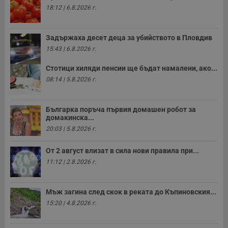
18:12 | 6.8.2026 г.
Задържаха десет деца за убийството в Пловдив
15:43 | 6.8.2026 г.
Стотици хиляди пенсии ще бъдат намалени, ако...
08:14 | 5.8.2026 г.
Българка поръча първия домашен робот за
домакинска...
20:03 | 5.8.2026 г.
От 2 август влизат в сила нови правила при...
11:12 | 2.8.2026 г.
Мъж загина след скок в реката до Къпиновския...
15:20 | 4.8.2026 г.