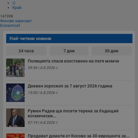
⟩⟩
Край
147398
Фенове харесват
Dunavmost
Най-четени новини
24 часа
7 дни
30 дни
Полицията спаси изоставено на пътя момче
09:36 | 6.8.2026 г.
Дневен хороскоп за 7 август 2026 година
15:00 | 6.8.2026 г.
Румен Радев ще посети терена за бъдещия
космически...
07:19 | 6.8.2026 г.
Продават домати от Косово за 30 евроцента за...