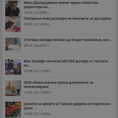
Иван Демерджиев смени трима областни
директори на...
13:55 | 5.8.2026 г.
Гласуваха нови размери на пенсиите за догодина
09:55 | 8.7.2026 г.
Стотици хиляди пенсии ще бъдат намалени, ако...
08:14 | 5.8.2026 г.
Миа Халифа спечели 650 000 долара от титлата
на...
20:08 | 22.7.2026 г.
НОИ обяви всички нужни документи за
пенсиониране
12:26 | 20.7.2026 г.
Цените на дините в Гърция удариха историческо
дъно
15:58 | 22.7.2026 г.