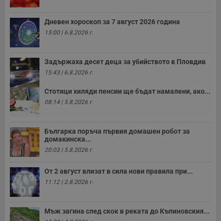
Дневен хороскоп за 7 август 2026 година
15:00 | 6.8.2026 г.
Задържаха десет деца за убийството в Пловдив
15:43 | 6.8.2026 г.
Стотици хиляди пенсии ще бъдат намалени, ако...
08:14 | 5.8.2026 г.
Българка поръча първия домашен робот за
домакинска...
20:03 | 5.8.2026 г.
От 2 август влизат в сила нови правила при...
11:12 | 2.8.2026 г.
Мъж загина след скок в реката до Къпиновския...