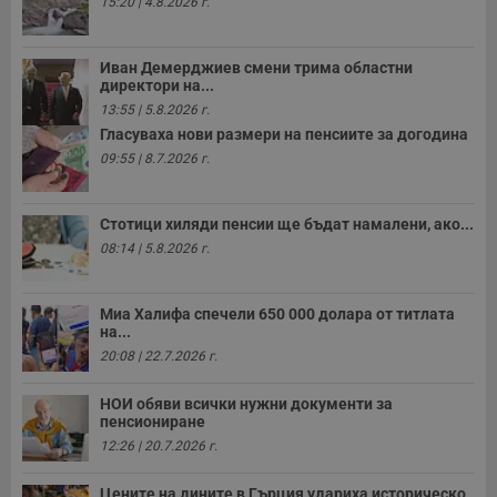
15:20 | 4.8.2026 г.
Иван Демерджиев смени трима областни
директори на...
13:55 | 5.8.2026 г.
Гласуваха нови размери на пенсиите за догодина
09:55 | 8.7.2026 г.
Стотици хиляди пенсии ще бъдат намалени, ако...
08:14 | 5.8.2026 г.
Миа Халифа спечели 650 000 долара от титлата
на...
20:08 | 22.7.2026 г.
НОИ обяви всички нужни документи за
пенсиониране
12:26 | 20.7.2026 г.
Цените на дините в Гърция удариха историческо