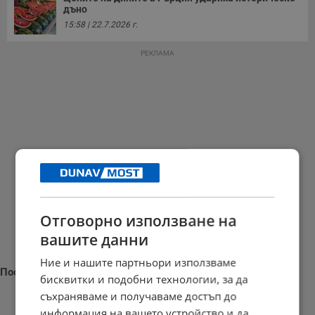
дъно
15:58 | 22.7.2026 г.
РЕКЛАМА
Отговорно използване на
вашите данни
Ние и нашите партньори използваме
Последни новини
бисквитки и подобни технологии, за да
съхраняваме и получаваме достъп до
информация на вашето устройство и да