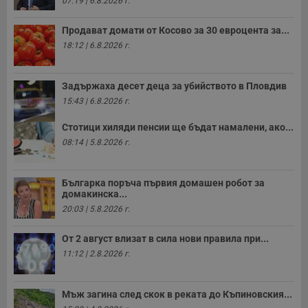
07:19 | 6.8.2026 г.
Продават домати от Косово за 30 евроцента за...
18:12 | 6.8.2026 г.
Задържаха десет деца за убийството в Пловдив
15:43 | 6.8.2026 г.
Стотици хиляди пенсии ще бъдат намалени, ако...
08:14 | 5.8.2026 г.
Българка поръча първия домашен робот за
домакинска...
20:03 | 5.8.2026 г.
От 2 август влизат в сила нови правила при...
11:12 | 2.8.2026 г.
Мъж загина след скок в реката до Къпиновския...