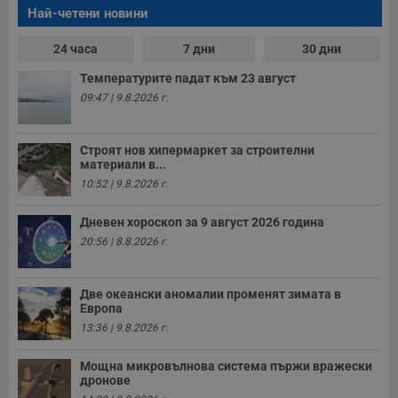
Най-четени новини
24 часа
7 дни
30 дни
Температурите падат към 23 август
09:47 | 9.8.2026 г.
Строят нов хипермаркет за строителни
материали в...
10:52 | 9.8.2026 г.
Дневен хороскоп за 9 август 2026 година
20:56 | 8.8.2026 г.
Две океански аномалии променят зимата в
Европа
13:36 | 9.8.2026 г.
Мощна микровълнова система пържи вражески
дронове