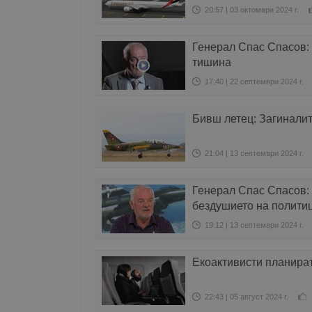
20:57 | 03 октомври 2024 г.
Генерал Спас Спасов:
тишина
17:40 | 22 септември 2024 г.
Бивш летец: Загиналит
21:04 | 13 септември 2024 г.
Генерал Спас Спасов:
бездушието на полити
19:12 | 13 септември 2024 г.
Екоактивисти планират
22:43 | 05 август 2024 г.