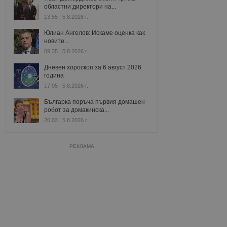
областни директори на...
13:55 | 5.8.2026 г.
Юлиан Ангелов: Искаме оценка как
новите...
09:35 | 5.8.2026 г.
Дневен хороскоп за 6 август 2026
година
17:05 | 5.8.2026 г.
Българка поръча първия домашен
робот за домакинска...
20:03 | 5.8.2026 г.
РЕКЛАМА