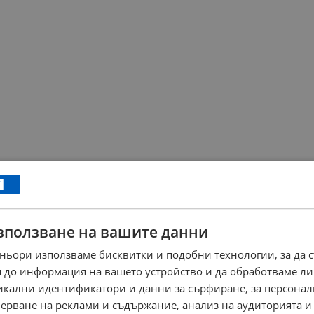
зползване на вашите данни
ньори използваме бисквитки и подобни технологии, за да 
 до информация на вашето устройство и да обработваме ли
никални идентификатори и данни за сърфиране, за персона
ерване на реклами и съдържание, анализ на аудиторията и