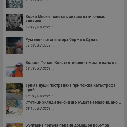
Хорхе Меси е човекът, оказал най-голямо
влияние...
17:41 | 8.8.2026 г.
Румъния потопи втора баржа в Дунав
13:05 | 8.8.2026 г.
Володя Попов: Константиновият мост е едно от...
15:43 | 8.8.2026 г.
Трима души пострадаха при тежка катастрофа
край...
10:04 | 8.8.2026 г.
Стотици хиляди пенсии ще бъдат намалени, ако...
08:14 | 5.8.2026 г.
Българка поръча първия домашен робот за