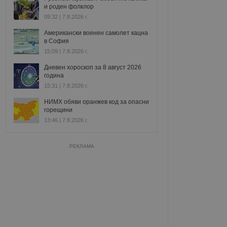
и роден фолклор
09:32 | 7.8.2026 г.
Американски военен самолет кацна
в София
15:09 | 7.8.2026 г.
Дневен хороскоп за 8 август 2026
година
15:31 | 7.8.2026 г.
НИМХ обяви оранжев код за опасни
горещини
13:46 | 7.8.2026 г.
РЕКЛАМА