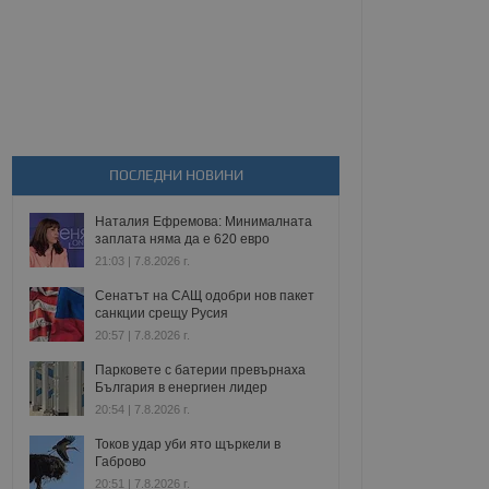
ПОСЛЕДНИ НОВИНИ
Наталия Ефремова: Минималната
заплата няма да е 620 евро
21:03 | 7.8.2026 г.
Сенатът на САЩ одобри нов пакет
санкции срещу Русия
20:57 | 7.8.2026 г.
Парковете с батерии превърнаха
България в енергиен лидер
20:54 | 7.8.2026 г.
Токов удар уби ято щъркели в
Габрово
20:51 | 7.8.2026 г.