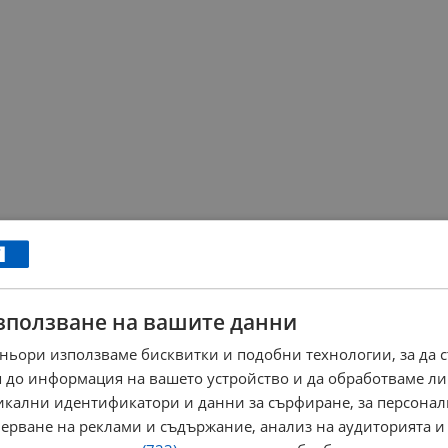
зползване на вашите данни
ньори използваме бисквитки и подобни технологии, за да 
 до информация на вашето устройство и да обработваме ли
никални идентификатори и данни за сърфиране, за персона
ерване на реклами и съдържание, анализ на аудиторията и