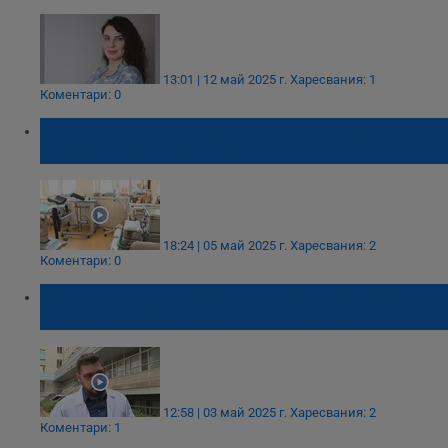
13:01 | 12 май 2025 г.
Харесвания: 1
Коментари: 0
Акушерки от София спасяват родилното
отделение в Перник
18:24 | 05 май 2025 г.
Харесвания: 2
Коментари: 0
Александър Василев: Пациентите плащат
от джоба си за здравно обслужване
12:58 | 03 май 2025 г.
Харесвания: 2
Коментари: 1