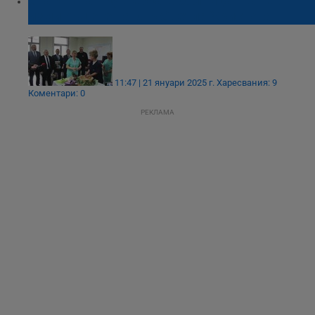
Старшата акушерка в болница "Канев"
изми ръцете на д-р Светла Христова
11:47 | 21 януари 2025 г.
Харесвания: 9
Коментари: 0
РЕКЛАМА