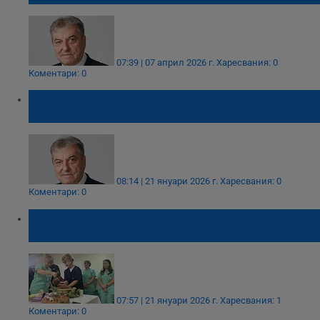
07:39 | 07 април 2026 г.
Харесвания: 0
Коментари: 0
Иван Иванов поздрави екипа на АГ-
комплекса по случай Бабинден
08:14 | 21 януари 2026 г.
Харесвания: 0
Коментари: 0
Акушерките празнуват Бабинден на фона
на кадрови колапс
07:57 | 21 януари 2026 г.
Харесвания: 1
Коментари: 0