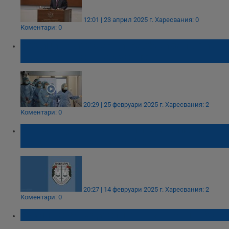
12:01 | 23 април 2025 г.
Харесвания: 0
Коментари: 0
Медицинските сестри се обявиха против
съкращаване на обучението
20:29 | 25 февруари 2025 г.
Харесвания: 2
Коментари: 0
Прокуратурата не откри престъпление в
танца на акушерките с бебетата
20:27 | 14 февруари 2025 г.
Харесвания: 2
Коментари: 0
Училище за родители отваря врати в Русе