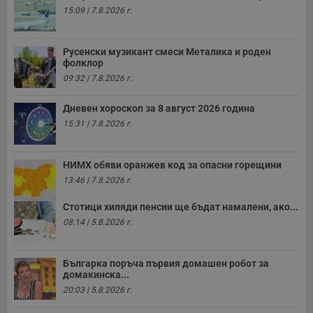
15:09 | 7.8.2026 г.
Русенски музикант смеси Металика и роден
фолклор
09:32 | 7.8.2026 г.
Дневен хороскоп за 8 август 2026 година
15:31 | 7.8.2026 г.
НИМХ обяви оранжев код за опасни горещини
13:46 | 7.8.2026 г.
Стотици хиляди пенсии ще бъдат намалени, ако...
08:14 | 5.8.2026 г.
Българка поръча първия домашен робот за
домакинска...
20:03 | 5.8.2026 г.