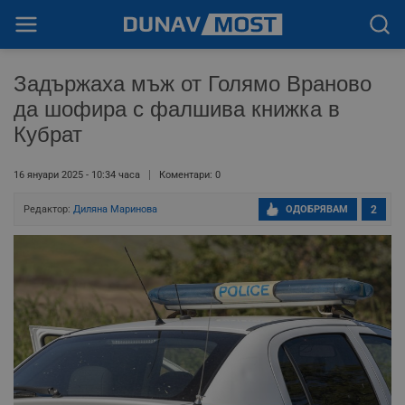
Задържаха мъж от Голямо Враново
да шофира с фалшива книжка в
Кубрат
16 януари 2025 - 10:34 часа
Коментари: 0
Редактор:
Диляна Маринова
ОДОБРЯВАМ
2