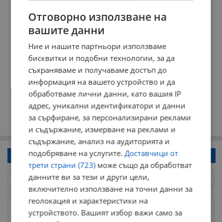
Отговорно използване на
вашите данни
Ние и нашите партньори използваме
бисквитки и подобни технологии, за да
съхраняваме и получаваме достъп до
информация на вашето устройство и да
обработваме лични данни, като вашия IP
адрес, уникални идентификатори и данни
за сърфиране, за персонализирани реклами
и съдържание, измерване на реклами и
съдържание, анализ на аудиторията и
подобряване на услугите.
Доставчици от
Напиши коментар!
трети страни (723)
може също да обработват
данните ви за тези и други цели,
включително използване на точни данни за
геолокация и характеристики на
устройството. Вашият избор важи само за