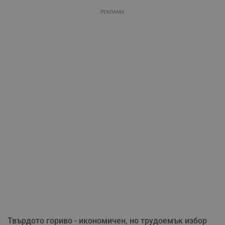
РЕКЛАМА
Твърдото гориво - икономичен, но трудоемък избор