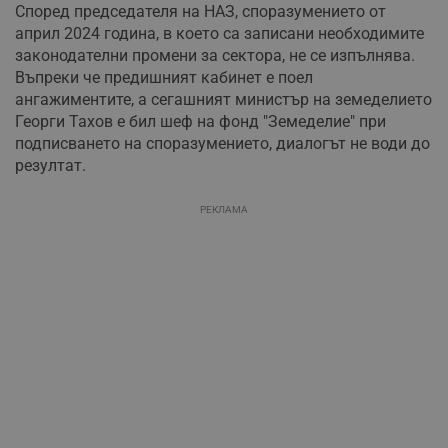
Според председателя на НАЗ, споразумението от
април 2024 година, в което са записани необходимите
законодателни промени за сектора, не се изпълнява.
Въпреки че предишният кабинет е поел
ангажиментите, а сегашният министър на земеделието
Георги Тахов е бил шеф на фонд "Земеделие" при
подписването на споразумението, диалогът не води до
резултат.
РЕКЛАМА