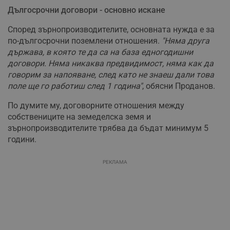
Дългосрочни договори - основно искане
Според зърнопроизводителите, основната нужда е за
по-дългосрочни поземлени отношения.
"Няма друга
държава, в която те да са на база едногодишни
договори. Няма никаква предвидимост, няма как да
говорим за напояване, след като не знаеш дали това
поле ще го работиш след 1 година"
, обясни Проданов.
По думите му, договорните отношения между
собствениците на земеделска земя и
зърнопроизводителите трябва да бъдат минимум 5
години.
РЕКЛАМА