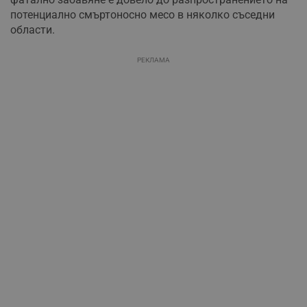
потенциално смъртоносно месо в няколко съседни
области.
РЕКЛАМА