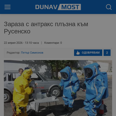
Зараза с антракс плъзна към
Русенско
22 април 2026 - 13:10 часа
Коментари: 0
Редактор:
Петър Симеонов
ОДОБРЯВАМ
2