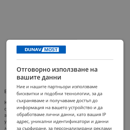
Отговорно използване на
вашите данни
Ние и нашите партньори използваме
Експертите говорят за търговци на надежда
бисквитки и подобни технологии, за да
съхраняваме и получаваме достъп до
Киберекспертът Ясен Танев категорично дефинира
информация на вашето устройство и да
случващото се в интернет пространството като опит
обработваме лични данни, като вашия IP
за бързо и незаконно присвояване на средства от
адрес, уникални идентификатори и данни
уязвими младежи:
"Това са търговци на надежда. Те
не дават нищо, освен обещание за успех, а целта е да
за сърфиране, за персонализирани реклами