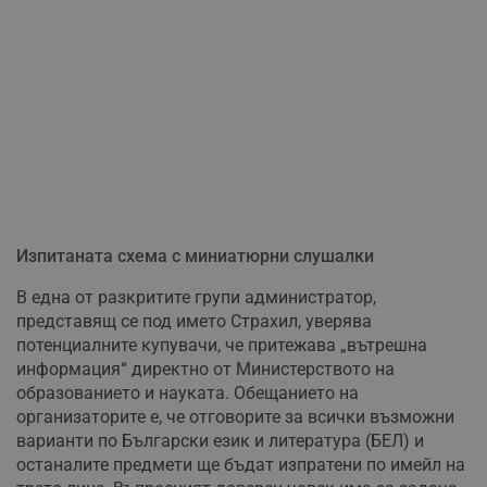
Изпитаната схема с миниатюрни слушалки
В една от разкритите групи администратор,
представящ се под името Страхил, уверява
потенциалните купувачи, че притежава „вътрешна
информация“ директно от Министерството на
образованието и науката. Обещанието на
организаторите е, че отговорите за всички възможни
варианти по Български език и литература (БЕЛ) и
останалите предмети ще бъдат изпратени по имейл на