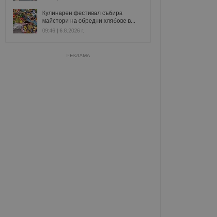
Кулинарен фестивал събира
майстори на обредни хлябове в...
09:46 | 6.8.2026 г.
РЕКЛАМА