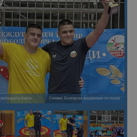
 свободната борба
Снимка: Българска федерация по борба