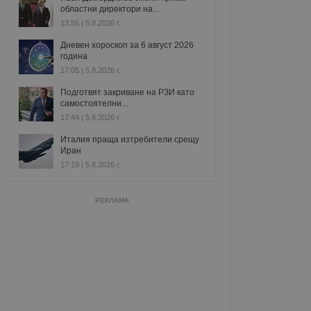
областни директори на...
13:55 | 5.8.2026 г.
Дневен хороскоп за 6 август 2026
година
17:05 | 5.8.2026 г.
Подготвят закриване на РЗИ като
самостоятелни...
17:44 | 5.8.2026 г.
Италия праща изтребители срещу
Иран
17:19 | 5.8.2026 г.
РЕКЛАМА