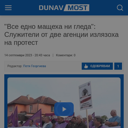
"Все едно мащеха ни гледа":
Служители от две агенции излязоха
на протест
14 септември 2023 - 20:43 часа
Коментари: 0
Редактор:
Петя Георгиева
ОДОБРЯВАМ
1