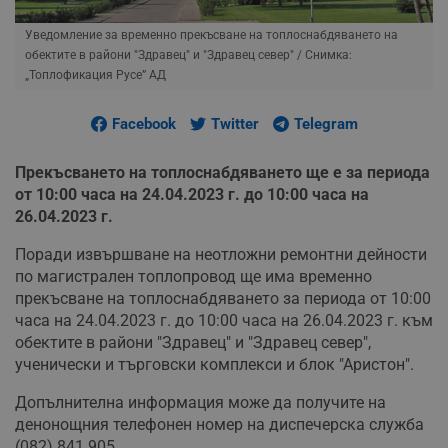
Уведомление за временно прекъсване на топлоснабдяването на
обектите в райони "Здравец" и "Здравец север"
/ Снимка:
„Топлофикация Русе” АД
Facebook
Twitter
Telegram
Прекъсването на топлоснабдяването ще е за периода
от 10:00 часа на 24.04.2023 г. до 10:00 часа на
26.04.2023 г.
Поради извършване на неотложни ремонтни дейности
по магистрален топлопровод ще има временно
прекъсване на топлоснабдяването за периода от 10:00
часа на 24.04.2023 г. до 10:00 часа на 26.04.2023 г. към
обектите в райони "Здравец" и "Здравец север",
ученически и търговски комплекси и блок "Аристон".
Допълнителна информация може да получите на
денонощния телефонен номер на диспечерска служба
(082) 841 905.