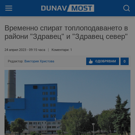
Временно спират топлоподаването в
райони "Здравец" и "Здравец север"
24 април 2023 - 09:15 часа
Коментари: 1
Редактор:
Виктория Христова
ОДОБРЯВАМ
0