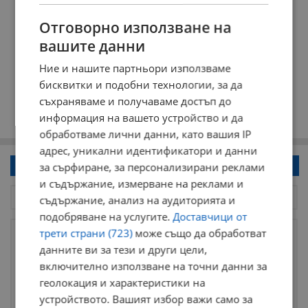
Отговорно използване на
вашите данни
Ние и нашите партньори използваме
бисквитки и подобни технологии, за да
съхраняваме и получаваме достъп до
информация на вашето устройство и да
обработваме лични данни, като вашия IP
адрес, уникални идентификатори и данни
Напиши коментар!
за сърфиране, за персонализирани реклами
и съдържание, измерване на реклами и
съдържание, анализ на аудиторията и
подобряване на услугите.
Доставчици от
трети страни (723)
може също да обработват
данните ви за тези и други цели,
включително използване на точни данни за
геолокация и характеристики на
устройството. Вашият избор важи само за