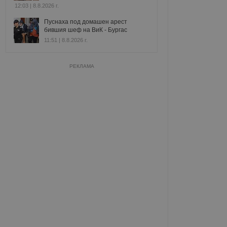
12:03 | 8.8.2026 г.
Пуснаха под домашен арест
бившия шеф на ВиК - Бургас
11:51 | 8.8.2026 г.
РЕКЛАМА