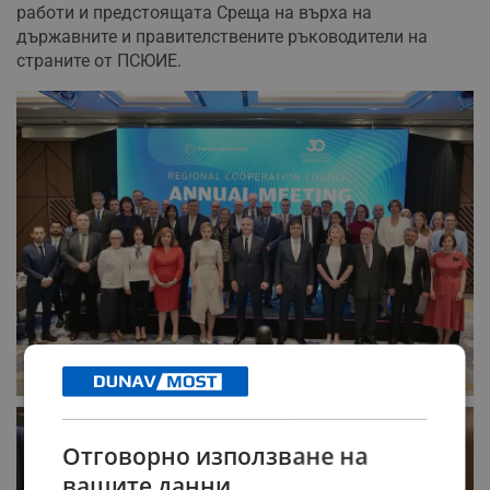
работи и предстоящата Среща на върха на
държавните и правителствените ръководители на
страните от ПСЮИЕ.
Отговорно използване на
вашите данни