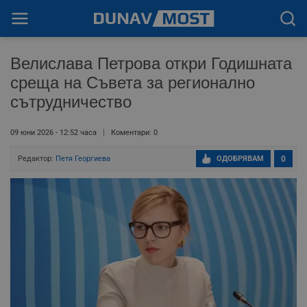
Велислава Петрова откри Годишната
среща на Съвета за регионално
сътрудничество
09 юни 2026 - 12:52 часа
Коментари: 0
Редактор:
Петя Георгиева
ОДОБРЯВАМ
0