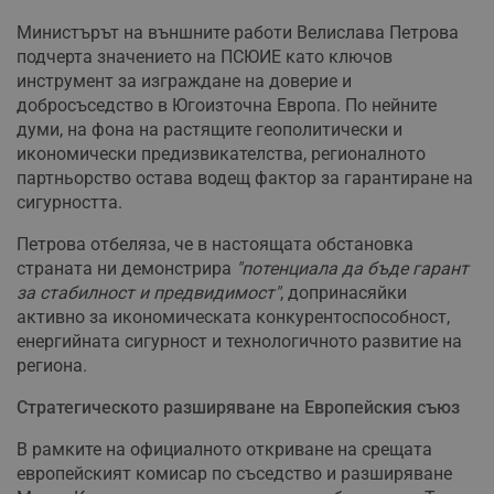
Министърът на външните работи Велислава Петрова
подчерта значението на ПСЮИЕ като ключов
инструмент за изграждане на доверие и
добросъседство в Югоизточна Европа. По нейните
думи, на фона на растящите геополитически и
икономически предизвикателства, регионалното
партньорство остава водещ фактор за гарантиране на
сигурността.
Петрова отбеляза, че в настоящата обстановка
страната ни демонстрира
"потенциала да бъде гарант
за стабилност и предвидимост"
, допринасяйки
активно за икономическата конкурентоспособност,
енергийната сигурност и технологичното развитие на
региона.
Стратегическото разширяване на Европейския съюз
В рамките на официалното откриване на срещата
европейският комисар по съседство и разширяване