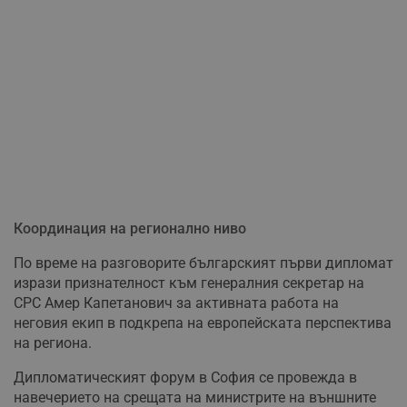
Координация на регионално ниво
По време на разговорите българският първи дипломат
изрази признателност към генералния секретар на
СРС Амер Капетанович за активната работа на
неговия екип в подкрепа на европейската перспектива
на региона.
Дипломатическият форум в София се провежда в
навечерието на срещата на министрите на външните