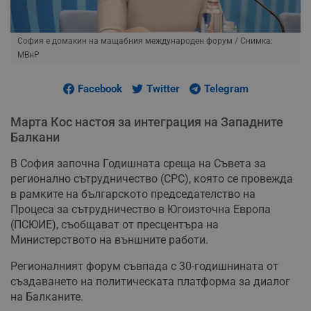
София е домакин на мащабния международен форум
/ Снимка:
МВнР
Facebook
Twitter
Telegram
Марта Кос настоя за интеграция на Западните
Балкани
В София започна Годишната среща на Съвета за
регионално сътрудничество (СРС), която се провежда
в рамките на българското председателство на
Процеса за сътрудничество в Югоизточна Европа
(ПСЮИЕ), съобщават от пресцентъра на
Министерството на външните работи.
Регионалният форум съвпада с 30-годишнината от
създаването на политическата платформа за диалог
на Балканите.