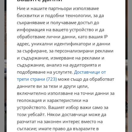
Ние и нашите партньори използваме
бисквитки и подобни технологии, за да
съхраняваме и получаваме достъп до
информация на вашето устройство и да
обработваме лични данни, като вашия IP
адрес, уникални идентификатори и данни
за сърфиране, за персонализирани реклами
и съдържание, измерване на реклами и
съдържание, анализ на аудиторията и
подобряване на услугите.
Доставчици от
трети страни (723)
може също да обработват
данните ви за тези и други цели,
включително използване на точни данни за
геолокация и характеристики на
устройството. Вашият избор важи само за
този уебсайт. Някои доставчици може да
разчитат на законен интерес вместо на
съгласие; имате право да възразите в