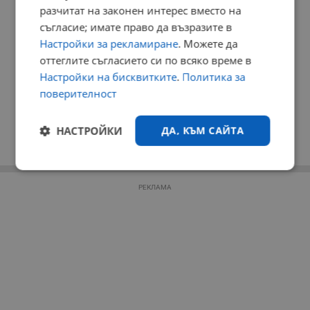
разчитат на законен интерес вместо на
съгласие; имате право да възразите в
Настройки за рекламиране
. Можете да
оттеглите съгласието си по всяко време в
Настройки на бисквитките
.
Политика за
поверителност
НАСТРОЙКИ
ДА, КЪМ САЙТА
Строго
Ефективност
необходимо
РЕКЛАМА
Таргетиране
Функционалност
Некласифицирани