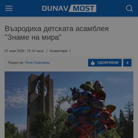
Възродиха детската асамблея
"Знаме на мира"
01 юни 2026 - 12:10 часа
Коментари: 1
Редактор:
Петя Георгиева
ОДОБРЯВАМ
4