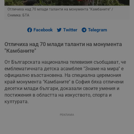
Отличиха над 70 млади таланти на монумента "Камбаните"
/
Снимка: БТА
Facebook
Twitter
Telegram
Отличиха над 70 млади таланти на монумента
"Камбаните"
От Българската национална телевизия съобщават, че
емблематичната детска асамблея "Знаме на мира" е
официално възстановена. На специална церемония
край монумента "Камбаните" в София бяха отличени
десетки млади българи, доказали своите умения и
постижения в областта на изкуството, спорта и
културата.
РЕКЛАМА