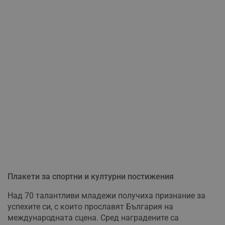
Плакети за спортни и културни постижения
Над 70 талантливи младежи получиха признание за
успехите си, с които прославят България на
международната сцена. Сред наградените са