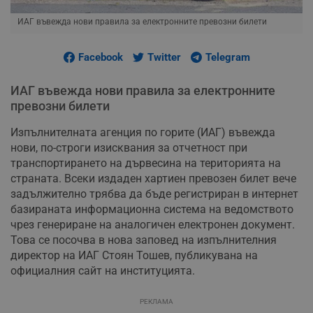
ИАГ въвежда нови правила за електронните превозни билети
Facebook
Twitter
Telegram
ИАГ въвежда нови правила за електронните
превозни билети
Изпълнителната агенция по горите (ИАГ) въвежда
нови, по-строги изисквания за отчетност при
транспортирането на дървесина на територията на
страната. Всеки издаден хартиен превозен билет вече
задължително трябва да бъде регистриран в интернет
базираната информационна система на ведомството
чрез генериране на аналогичен електронен документ.
Това се посочва в нова заповед на изпълнителния
директор на ИАГ Стоян Тошев, публикувана на
официалния сайт на институцията.
РЕКЛАМА