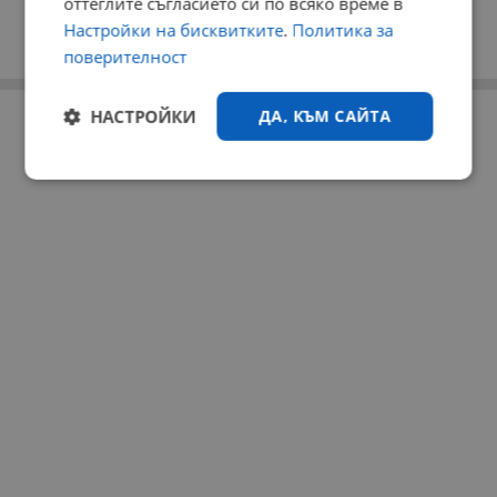
оттеглите съгласието си по всяко време в
Настройки на бисквитките
.
Политика за
поверителност
НАСТРОЙКИ
ДА, КЪМ САЙТА
РЕКЛАМА
Строго
Ефективност
необходимо
Таргетиране
Функционалност
Некласифицирани