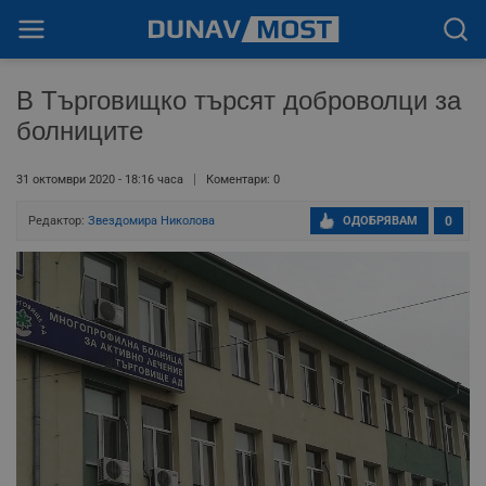
В Търговищко търсят доброволци за
болниците
31 октомври 2020 - 18:16 часа
Коментари: 0
Редактор:
Звездомира Николова
ОДОБРЯВАМ
0