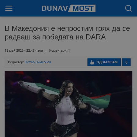
В Македония е непростим грях да се
радваш за победата на DARA
18 май 2026 - 22:48 часа
Коментари: 1
Редактор:
Петър Симеонов
ОДОБРЯВАМ
0