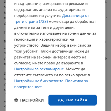
Валентин Манасиевски:
"Въпреки че София ясно казва,
и съдържание, измерване на реклами и
че конституционните изменения не са последното
съдържание, анализ на аудиторията и
искане, Филипче би включил и българите в
подобряване на услугите.
Доставчици от
конституцията още утре, за да могат след това отново
трети страни (723)
може също да обработват
да ни блокират."
данните ви за тези и други цели,
Политически последствия
включително използване на точни данни за
геолокация и характеристики на
ВМРО-ДПМНЕ определи поведението на политическия
устройството. Вашият избор важи само за
си опонент като опит за спасяване на кариерата чрез
този уебсайт. Някои доставчици може да
обслужване на чужди интереси. Според
разчитат на законен интерес вместо на
управляващите, ръководителят на социалдемократите
съгласие; имате право да възразите в
действа под външен натиск.
Настройки за рекламиране
. Можете да
Валентин Манасиевски:
"Филипче, пръв
оттеглите съгласието си по всяко време в
антимакедонец, ще направи всичко, за да навреди на
Настройки на бисквитките
.
Политика за
страната си, защото е изнудван от група български
поверителност
политици заради престъпленията си, извършени със
Зоран Заев. За щастие на гражданите, Филипче няма
НАСТРОЙКИ
ДА, КЪМ САЙТА
да може да изпълни желанията си, защото няма да
дойде на власт."