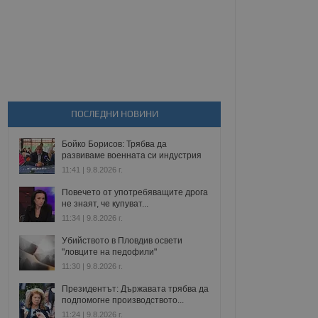
ПОСЛЕДНИ НОВИНИ
Бойко Борисов: Трябва да
развиваме военната си индустрия
11:41 | 9.8.2026 г.
Повечето от употребяващите дрога
не знаят, че купуват...
11:34 | 9.8.2026 г.
Убийството в Пловдив освети
"ловците на педофили"
11:30 | 9.8.2026 г.
Президентът: Държавата трябва да
подпомогне производството...
11:24 | 9.8.2026 г.