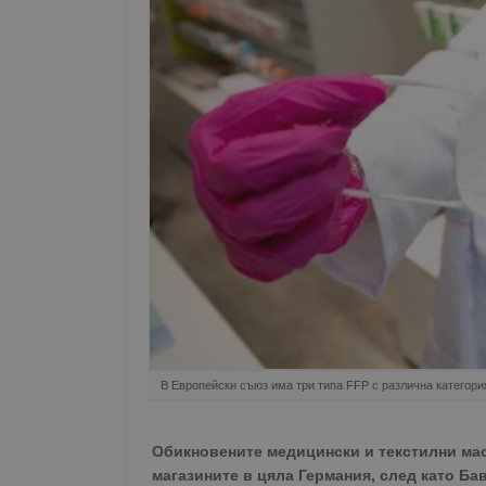
В Европейски съюз има три типа FFP с различна категори
Обикновените медицински и текстилни мас
магазините в цяла Германия, след като Ба