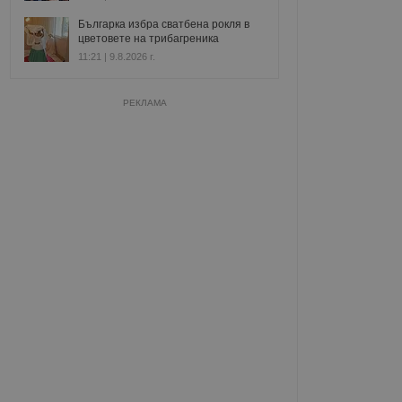
Българка избра сватбена рокля в
цветовете на трибагреника
11:21 | 9.8.2026 г.
РЕКЛАМА