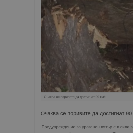
Очаква се поривите да достигнат 90 км/ч
Очаква се поривите да достигнат 90
Предупреждение за ураганен вятър е в сила з