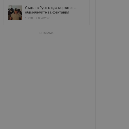
Съдът в Русе гледа мерките на
обвиняемите за фентанил
18:38 | 7.8.2026 г.
РЕКЛАМА