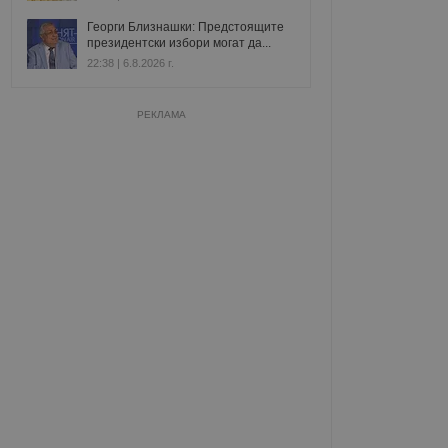
Георги Близнашки: Предстоящите
президентски избори могат да...
22:38 | 6.8.2026 г.
РЕКЛАМА