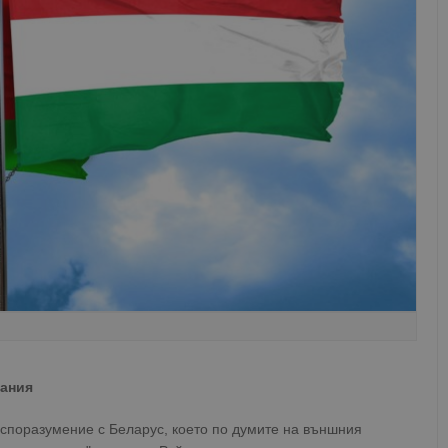
нания
 споразумение с Беларус, което по думите на външния