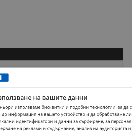
зползване на вашите данни
ньори използваме бисквитки и подобни технологии, за да 
 до информация на вашето устройство и да обработваме ли
никални идентификатори и данни за сърфиране, за персона
ерване на реклами и съдържание, анализ на аудиторията и