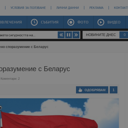
УСЛОВИЯ ЗА ПОЛЗВАНЕ
ЛИЧНИ ДАННИ
РЕКЛАМА
КОНТАКТ
ЗВЛЕЧЕНИЯ
СЪБИТИЯ
ФОТО
ВИДЕО
НОВИНИТЕ ДНЕС
0
кета сигурността на...
ено споразумение с Беларус
поразумение с Беларус
Коментари: 2
1
ОДОБРЯВАМ