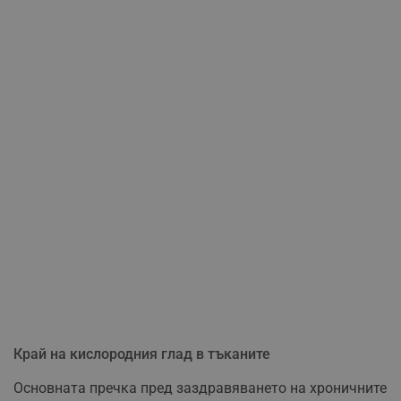
Край на кислородния глад в тъканите
Основната пречка пред заздравяването на хроничните