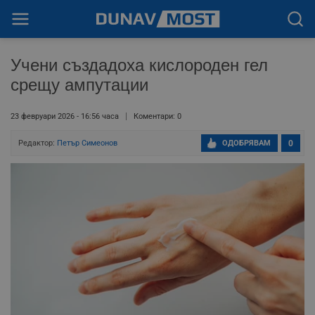
Учени създадоха кислороден гел
срещу ампутации
23 февруари 2026 - 16:56 часа
Коментари: 0
Редактор:
Петър Симеонов
ОДОБРЯВАМ
0