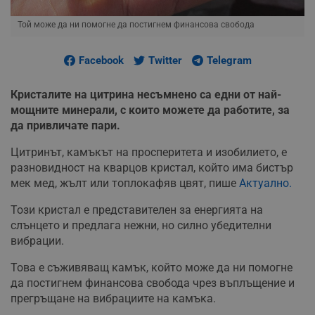
Той може да ни помогне да постигнем финансова свобода
Facebook
Twitter
Telegram
Кристалите на цитрина несъмнено са едни от най-
мощните минерали, с които можете да работите, за
да привличате пари.
Цитринът, камъкът на просперитета и изобилието, е
разновидност на кварцов кристал, който има бистър
мек мед, жълт или топлокафяв цвят, пише
Актуално.
Този кристал е представителен за енергията на
слънцето и предлага нежни, но силно убедителни
вибрации.
Това е съживяващ камък, който може да ни помогне
да постигнем финансова свобода чрез въплъщение и
прегръщане на вибрациите на камъка.