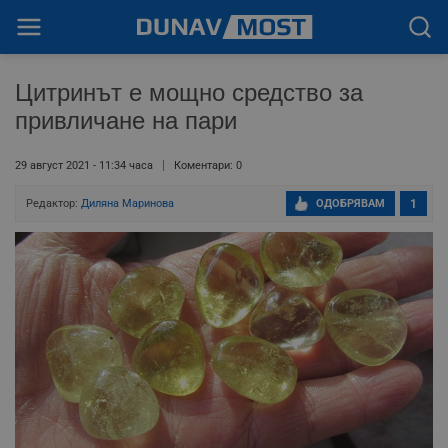
Цитринът е мощно средство за
привличане на пари
29 август 2021 - 11:34 часа
Коментари: 0
Редактор:
Диляна Маринова
ОДОБРЯВАМ
1