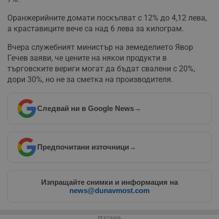
Оранжерийните домати поскъпват с 12% до 4,12 лева,
а краставиците вече са над 6 лева за килограм.
Вчера служебният министър на земеделието Явор
Гечев заяви, че цените на някои продукти в
търговските вериги могат да бъдат свалени с 20%,
дори 30%, но не за сметка на производителя.
Следвай ни в Google News
→
Предпочитани източници
→
Изпращайте снимки и информация на
news@dunavmost.com
РЕКЛАМА