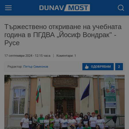
Тържествено откриване на учебната
година в ПГДВА „Йосиф Вондрак" -
Русе
17 септември 2024 - 12:15 часа
Коментари: 1
Редактор:
Петър Симеонов
ОДОБРЯВАМ
2