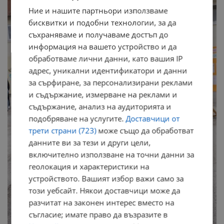
Ние и нашите партньори използваме
бисквитки и подобни технологии, за да
съхраняваме и получаваме достъп до
информация на вашето устройство и да
обработваме лични данни, като вашия IP
адрес, уникални идентификатори и данни
за сърфиране, за персонализирани реклами
и съдържание, измерване на реклами и
съдържание, анализ на аудиторията и
подобряване на услугите.
Доставчици от
трети страни (723)
може също да обработват
данните ви за тези и други цели,
включително използване на точни данни за
геолокация и характеристики на
устройството. Вашият избор важи само за
този уебсайт. Някои доставчици може да
разчитат на законен интерес вместо на
съгласие; имате право да възразите в