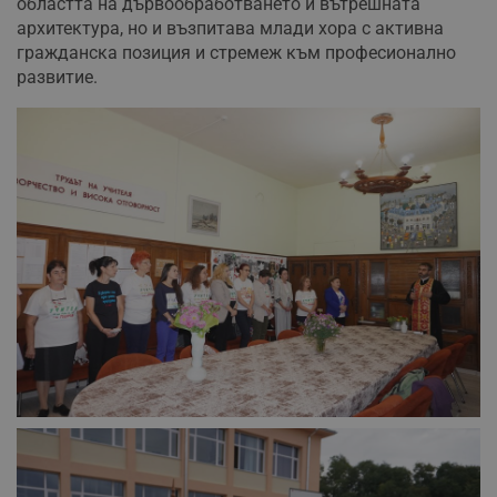
областта на дървообработването и вътрешната
архитектура, но и възпитава млади хора с активна
гражданска позиция и стремеж към професионално
развитие.