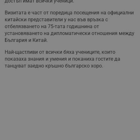
достъп имат всички ученици.
Визитата е част от поредица посещения на официални
китайски представители у нас във връзка с
отбелязването на 75-тата годишнина от
установяването на дипломатически отношения между
България и Китай.
Най-щастливи от всички бяха учениците, които
показаха знания и умения и поканиха гостите да
танцуват заедно кръшно българско хоро.