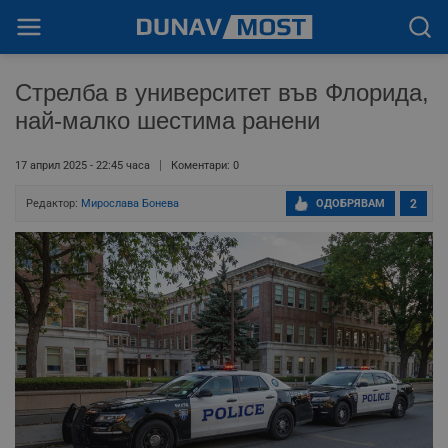
Стрелба в университет във Флорида,
най-малко шестима ранени
17 април 2025 - 22:45 часа
Коментари: 0
Редактор:
Мирослава Бонева
ОДОБРЯВАМ
2