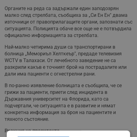
Органите на реда са задържали един заподозрян
малко след стрелбата, съобщиха за „Си Ен Ен" двама
източници от правоприлагащите органи, запознати със
ситуацията. Полицията обаче все още не е потвърдила
официално информацията за стрелбата.
Най-малко четирима души са транспортирани в
болница „Мемориъл Хелткеър", предаде телевизия
WCTV в Талахаси. От лечебното заведение не са
разкрили какъв е точният брой на пострадалите или
дали има пациенти с огнестрелни рани.
В по-ранно изявление болницата е съобщила, че се
грижи за пациенти, приети след инцидента в
Държавния университет на Флорида, като са
подчертали, че ситуацията е в развитие и нямат
конкретна информация за броя на пациентите и
тяхното състояние.
Реакция на президента