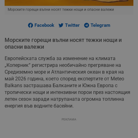
Морските горещи вълни носят тежки нощи и опасни валежи
Facebook
Twitter
Telegram
Морските горещи вълни носят тежки нощи и
опасни валежи
Европейската служба за изменение на климата
„Коперник“ регистрира необичайно прегряване на
Средиземно море и Атлантическия океан в края на
май 2026 година, което според експертите от Meteo
Balkans застрашава Балканите и Южна Европа с
тропически нощи и интензивни порои през настоящия
летен сезон заради натрупаната огромна топлинна
енергия във водните басейни.
РЕКЛАМА