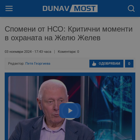
Спомени от НСО: Критични моменти
в охраната на Желю Желев
03 ноември 2024 - 17:43 часа
Коментари: 0
Редактор:
Петя Георгиева
ОДОБРЯВАМ
0