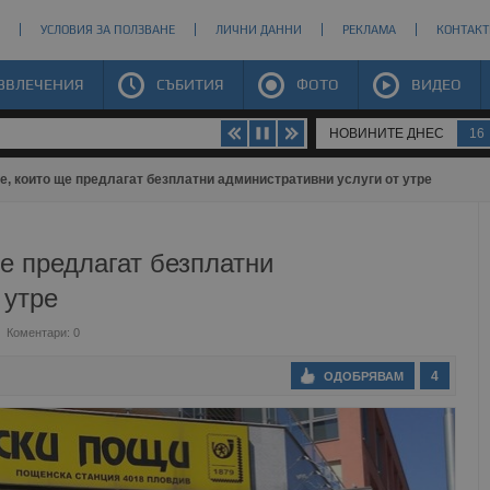
УСЛОВИЯ ЗА ПОЛЗВАНЕ
ЛИЧНИ ДАННИ
РЕКЛАМА
КОНТАКТ
ЗВЛЕЧЕНИЯ
СЪБИТИЯ
ФОТО
ВИДЕО
НОВИНИТЕ ДНЕС
16
е, които ще предлагат безплатни административни услуги от утре
е предлагат безплатни
 утре
Коментари: 0
4
ОДОБРЯВАМ