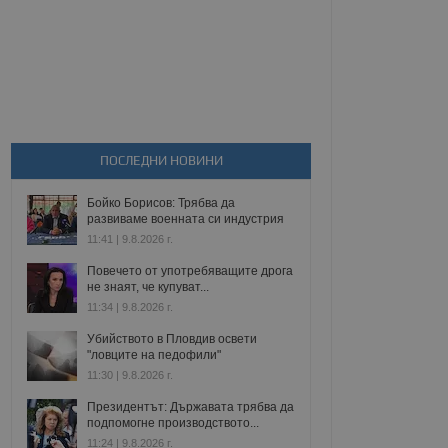
ПОСЛЕДНИ НОВИНИ
Бойко Борисов: Трябва да
развиваме военната си индустрия
11:41 | 9.8.2026 г.
Повечето от употребяващите дрога
не знаят, че купуват...
11:34 | 9.8.2026 г.
Убийството в Пловдив освети
"ловците на педофили"
11:30 | 9.8.2026 г.
Президентът: Държавата трябва да
подпомогне производството...
11:24 | 9.8.2026 г.