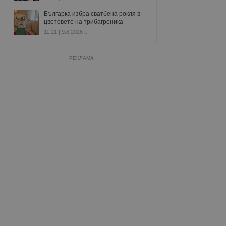
Българка избра сватбена рокля в
цветовете на трибагреника
11:21 | 9.8.2026 г.
РЕКЛАМА