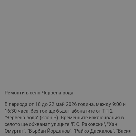
Ремонти в село Червена вода
В периода от 18 до 22 май 2026 година, между 9:00 и
16:30 часа, без ток ще бъдат абонатите от ТП 2
"Червена вода" (клон Б). Временните изключвания в
селото ще обхванат улиците "Г. С. Раковски", "Хан
Омуртаг", "Върбан Йорданов", "Райко Даскалов", "Васил