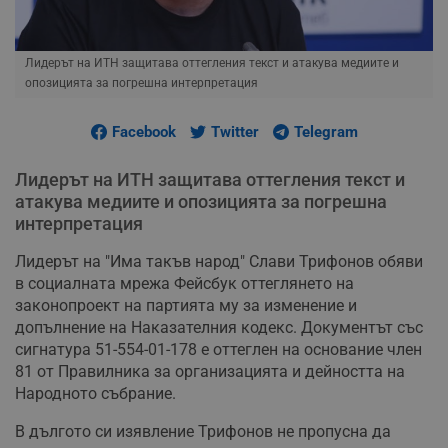
Лидерът на ИТН защитава оттегления текст и атакува медиите и
опозицията за погрешна интерпретация
Facebook
Twitter
Telegram
Лидерът на ИТН защитава оттегления текст и
атакува медиите и опозицията за погрешна
интерпретация
Лидерът на "Има такъв народ" Слави Трифонов обяви
в социалната мрежа Фейсбук оттеглянето на
законопроект на партията му за изменение и
допълнение на Наказателния кодекс. Документът със
сигнатура 51-554-01-178 е оттеглен на основание член
81 от Правилника за организацията и дейността на
Народното събрание.
В дългото си изявление Трифонов не пропусна да