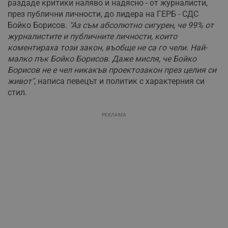
раздаде критики наляво и надясно - от журналисти,
през публични личности, до лидера на ГЕРБ - СДС
Бойко Борисов.
"Аз съм абсолютно сигурен, че 99% от
журналистите и публичните личности, които
коментираха този закон, въобще не са го чели. Най-
малко пък Бойко Борисов. Даже мисля, че Бойко
Борисов не е чел никакъв проектозакон през целия си
живот"
, написа певецът и политик с характерния си
стил.
РЕКЛАМА