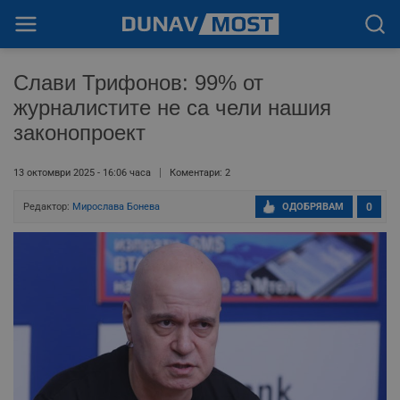
Слави Трифонов: 99% от
журналистите не са чели нашия
законопроект
13 октомври 2025 - 16:06 часа
Коментари: 2
Редактор:
Мирослава Бонева
ОДОБРЯВАМ
0